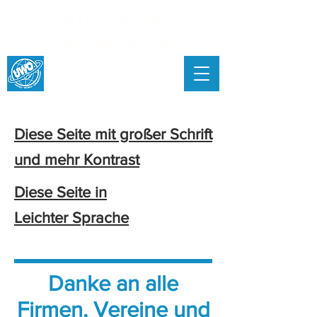
UNITED WORLD
ORGANISATION
Diese Seite mit großer Schrift
und mehr Kontrast
Diese Seite in
Leichter Sprache
Danke an alle
Firmen, Vereine und