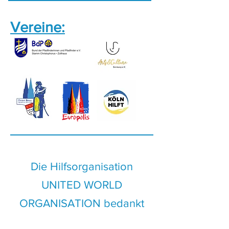
Vereine:
Die Hilfsorganisation
UNITED WORLD
ORGANISATION bedankt
sich auch bei sämtlichen