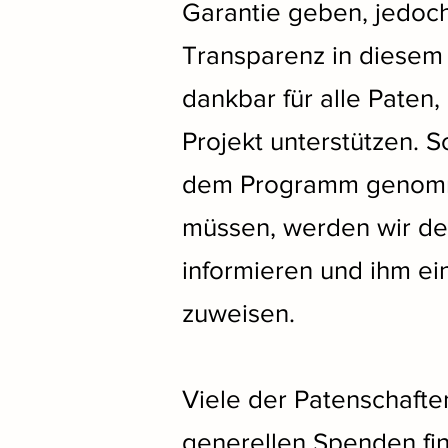
Garantie geben, jedoch
Transparenz in diesem F
dankbar für alle Paten,
Projekt unterstützen. S
dem Programm genom
müssen, werden wir den
informieren und ihm ei
zuweisen.
Viele der Patenschaft
generellen Spenden fin