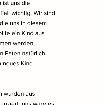
 ist uns die
all wichtig. Wir sind
 die uns in diesem
ollte ein Kind aus
men werden
 Paten natürlich
n neues Kind
en wurden aus
anziert, uns wäre es