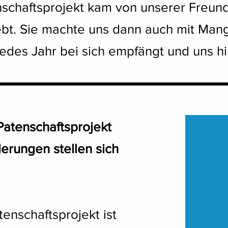
schaftsprojekt kam von unserer Freundi
ebt. Sie machte uns dann auch mit Mang
jedes Jahr bei sich empfängt und uns hil
Patenschaftsprojekt
erungen stellen sich
enschaftsprojekt ist