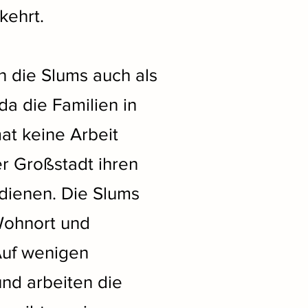
kehrt.
n die Slums auch als
da die Familien in
at keine Arbeit
er Großstadt ihren
dienen. Die Slums
Wohnort und
 Auf wenigen
nd arbeiten die