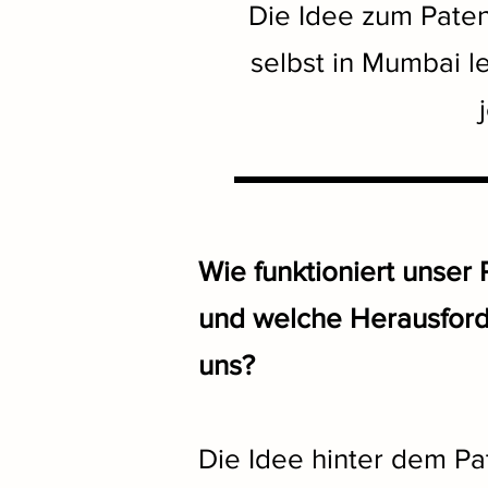
Die Idee zum Paten
selbst in Mumbai l
Wie funktioniert unser 
und welche Herausford
uns?
Die Idee hinter dem Pat