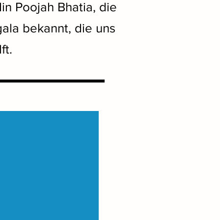
n Poojah Bhatia, die
ala bekannt, die uns
ft.