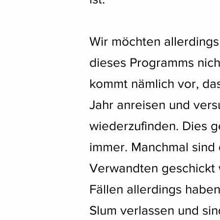
Wir möchten allerdings
dieses Programms nich
kommt nämlich vor, da
Jahr anreisen und vers
wiederzufinden. Dies ge
immer. Manchmal sind d
Verwandten geschickt 
Fällen allerdings habe
Slum verlassen und sind