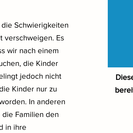
 die Schwierigkeiten
t verschweigen. Es
ss wir nach einem
uchen, die Kinder
lingt jedoch nicht
Dies
ie Kinder nur zu
berei
worden. In anderen
n die Familien den
 in ihre