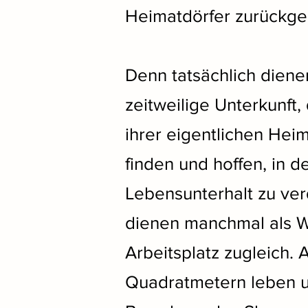
Heimatdörfer zurückge
Denn tatsächlich diene
zeitweilige Unterkunft, 
ihrer eigentlichen Heim
finden und hoffen, in d
Lebensunterhalt zu ver
dienen manchmal als 
Arbeitsplatz zugleich.
Quadratmetern leben u