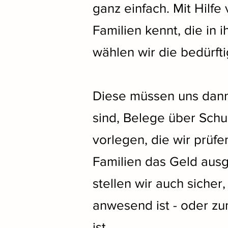
ganz einfach. Mit Hilfe
Familien kennt, die in 
wählen wir die bedürft
Diese müssen uns dann,
sind, Belege über Schu
vorlegen, die wir prüfe
Familien das Geld ausg
stellen wir auch sicher
anwesend ist - oder zu
ist.