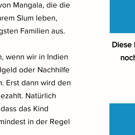
 von Mangala, die die
ihrem Slum leben,
igsten Familien aus.
Diese 
 wenn wir in Indien
noch
lgeld oder Nachhilfe
n. Erst dann wird den
ezahlt. Natürlich
, dass das Kind
mindest in der Regel