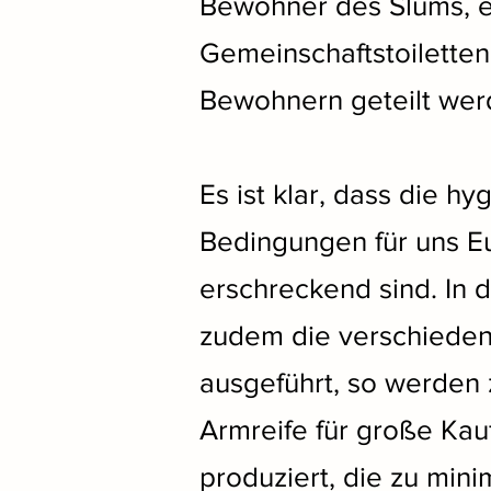
Bewohner des Slums, e
Gemeinschaftstoiletten
Bewohnern geteilt we
Es ist klar, dass die hy
Bedingungen für uns E
erschreckend sind. In
zudem die verschieden
ausgeführt, so werden 
Armreife für große Kau
produziert, die zu min