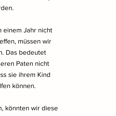
rden.
 einem Jahr nicht
effen, müssen wir
en. Das bedeutet
eren Paten nicht
ss sie ihrem Kind
lfen können.
h, könnten wir diese