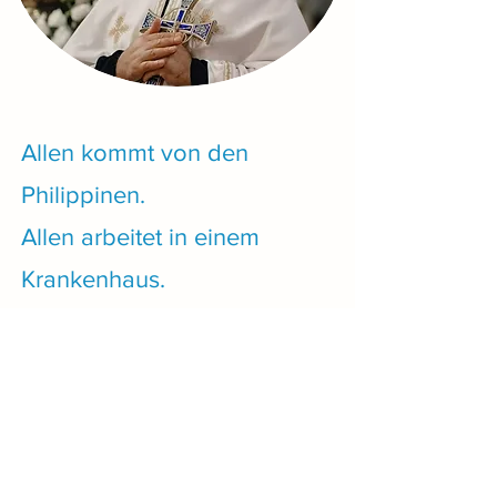
Allen kommt von den
Philippinen.
Allen arbeitet in einem
Krankenhaus.
Er kennt sich mit Medizin gut
aus.
Und er kennt die
Krankenhäuser auf den
Philippinen.